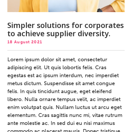
Simpler solutions for corporates
to achieve supplier diversity.
18 August 2021
Lorem ipsum dolor sit amet, consectetur
adipiscing elit. Ut quis lobortis felis. Cras
egestas est ac ipsum interdum, nec imperdiet
metus dictum. Suspendisse sit amet congue
felis. In quis tincidunt augue, eget eleifend
libero. Nulla ornare tempus velit, ac imperdiet
enim volutpat quis. Nullam luctus ut arcu eget
elementum. Cras sagittis nunc mi, vitae rutrum
ante molestie ac. In sed dui eu nisi maximus
commodo ac placerat mauris. Donec tristique